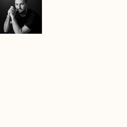
Чтобы посмотреть подробнее про каждого тренера ,
нажмите на фотографию , она кликабельна:)
Наша команда
— это профессиональные
преподаватели: цирковые артисты, мастера
спорта и действующие спортсмены с большим
опытом и уникальными методиками. Каждый
тренер Island — обладатель впечатляющего