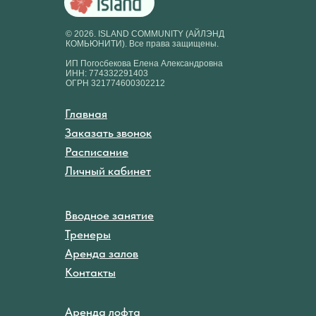
© 2026. ISLAND COMMUNITY (АЙЛЭНД
КОМЬЮНИТИ). Все права защищены.
ИП Погосбекова Елена Александровна
ИНН: 774332291403
ОГРН 321774600302212
Главная
Заказать звонок
Расписание
Личный кабинет
Вводное занятие
Тренеры
Аренда залов
Контакты
Аренда лофта