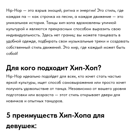
Hip-Hop — это взрыв эмоций, ритма и энергии! Это стиль, где
каждая па — как строчка из песни, а каждое движение — это
уникальная история. Танцы хип-хопа вдохновлены уличной
культурой и являются прекрасным способом выразить свою
индивидуальность. Здесь нет границ: вы можете танцевать в
удобной одежде, подбирать свои музыкальные треки и создавать
собственный стиль движений. Это мир, где каждый может быть
собой!
Для кого подходит Хип-Хоп?
Hip-Hop идеально подойдет для всех, кто хочет стать частью
яркой культуры, ищет способ самовыражения или просто хочет
получать удовольствие от танца. Независимо от вашего уровня
подготовки или возраста — этот стиль открывает двери для
новичков и опытных танцоров.
5 преимуществ Хип-Хопа для
девушек: