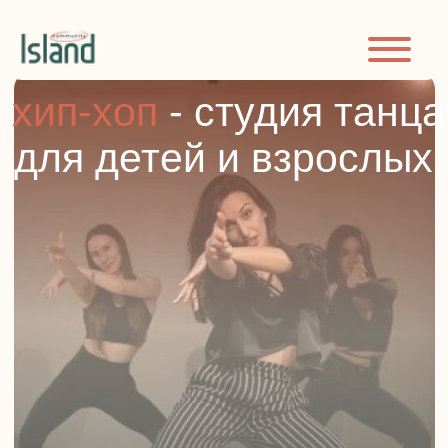
хип-хоп
- студия танца
для детей и взрослых
Окунитесь в мир энергии и стиля с хип-хопом. Развивайте
координацию, чувство ритма и творческое самовыражение.
Набор в группы и на индивидуальные занятия.
ЗАПИСАТЬСЯ НА ВВОДНОЕ ЗАНЯТИЕ